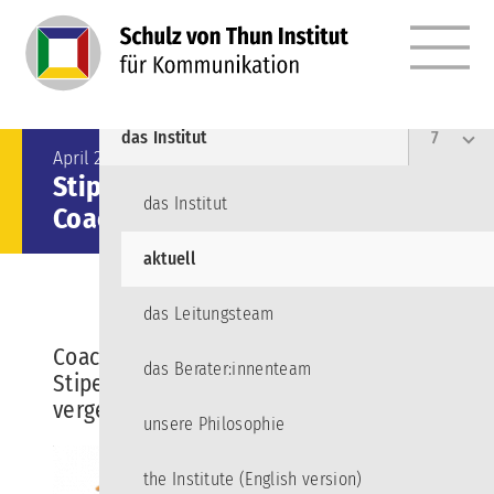
MENÜ
Angebote
10
das Institut
7
April 2021
Stipendium für Nachwuchs-
das Institut
Coaches zu vergeben
aktuell
das Leitungsteam
Coaching für arbeitssuchende Menschen -
das Berater:innenteam
Stipendium für Nachwuchs-Coaches zu
vergeben
unsere Philosophie
the Institute (English version)