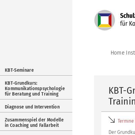
Navigation
Home Inst
überspringen
Navigation
KBT-Seminare
überspringen
KBT-Grundkurs:
KBT-G
Kommunikationspsychologie
für Beratung und Training
Traini
Diagnose und Intervention
Zusammenspiel der Modelle
Termine 
in Coaching und Fallarbeit
Der Grundkur