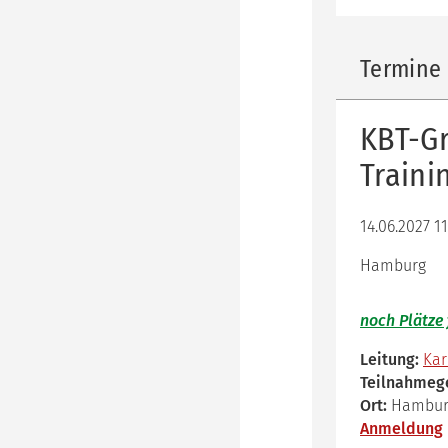
Termine 
KBT-G
Traini
14.06.2027 11
Hamburg
noch Plätze 
Leitung:
Kar
Teilnahmeg
Ort:
Hamburg
Anmeldung