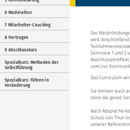
6 Moderation
7 Mitarbeiter-Coaching
Der Weiterbildungs
8 Vortragen
wird. Anschließend
Teilnahmevorausse
9 Abschlusskurs
Seminare 1 und 2 u
Abschlusszertifika
Spezialkurs: Methoden der
zum/zur Kommunika
Selbstführung
Das Curriculum wir
Spezialkurs: Führen in
Veränderung
Sie können auch an
ohne die ganze Sem
Nach Absprache kö
Schulz von Thun I
unserer Referent:i