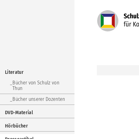
Navigation
überspringen
Navigation
Literatur
überspringen
Bücher von Schulz von
Thun
Bücher unserer Dozenten
DVD-Material
Hörbücher